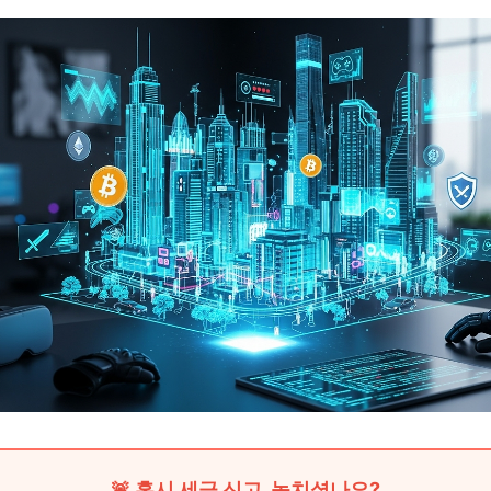
🚨 혹시 세금 신고, 놓치셨나요?