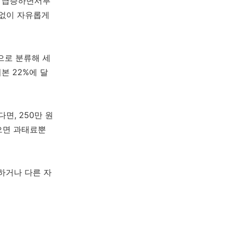
가 급증하면서부
 없이 자유롭게
으로 분류해 세
본 22%에 달
면, 250만 원
으면 과태료뿐
하거나 다른 자