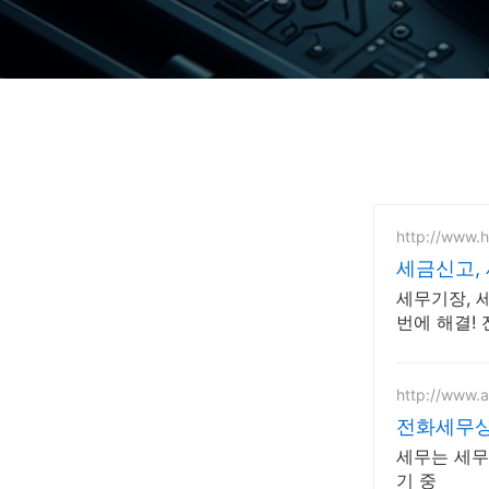
http://www.
세금신고,
세무기장, 
번에 해결! 
http://www.
전화세무상담
세무는 세무
기 중