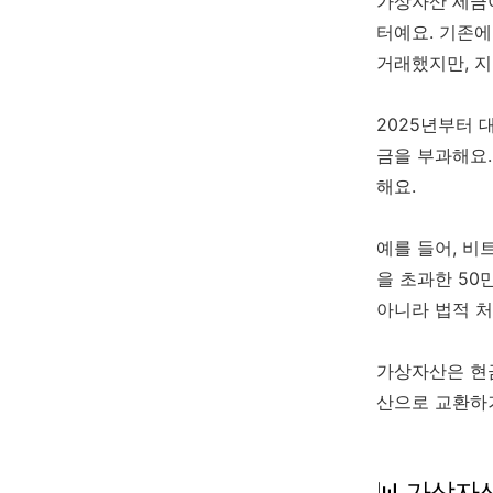
가상자산 세금
터예요. 기존
거래했지만, 
2025년부터 
금을 부과해요.
해요.
예를 들어, 비
을 초과한 50
아니라 법적 처
가상자산은 현금
산으로 교환하거
📊 가상자