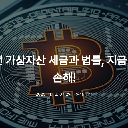
년 가상자산 세금과 법률, 지금
손해!
2025. 11. 12. 07:29
ㆍ
생활 & 리뷰