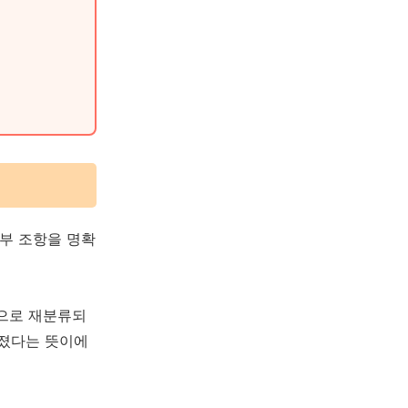
세부 조항을 명확
’으로 재분류되
해졌다는 뜻이에