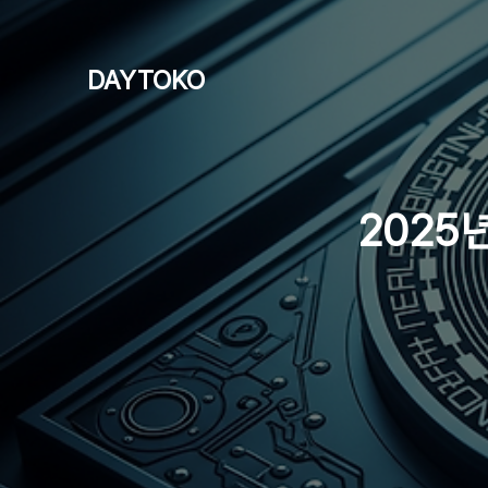
DAYTOKO
2025